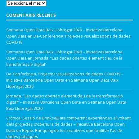
COMENTARIS RECENTS
Setmana Open Data Baix Llobregat 2020 – Iniciativa Barcelona
Open Data
en
De-Conferència. Projectes visualitzacions de dades
COVID19
Setmana Open Data Baix Llobregat 2020 – Iniciativa Barcelona
Open Data
en
Jornada. “Les dades obertes element clau de la
transformació digital”
De-Conferència. Projectes visualitzacions de dades COVID19 –
Iniciativa Barcelona Open Data
en
Setmana Open Data Baix
Llobregat 2020
Jornada. “Les dades obertes element clau de la transformació
digital” – Iniciativa Barcelona Open Data
en
Setmana Open Data
Baix Llobregat 2020
Crònica: Sessió de Drinks&Data compartint experiències al voltant
dels projectes d’obertura de dades – Iniciativa Barcelona Open
Data
en
Repte: Rànquing de les iniciatives que faciliten l’us de
dades públiques