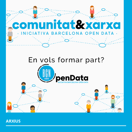
ARXIUS