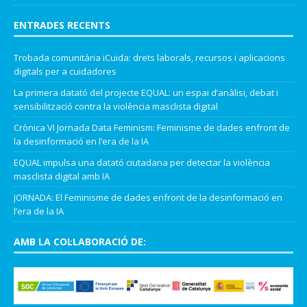
ENTRADES RECENTS
Trobada comunitària iCuida: drets laborals, recursos i aplicacions
digitals per a cuidadores
La primera datató del projecte EQUAL: un espai d’anàlisi, debat i
sensibilització contra la violència masclista digital
Crònica VI Jornada Data Feminism: Feminisme de dades enfront de
la desinformació en l’era de la IA
EQUAL impulsa una datató ciutadana per detectar la violència
masclista digital amb IA
JORNADA: El Feminisme de dades enfront de la desinformació en
l’era de la IA
AMB LA COL·LABORACIÓ DE: