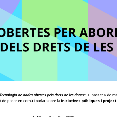
Tecnologia de dades obertes pels drets de les dones
“.
El passat 6 de ma
ó de posar en comú i parlar sobre la
iniciatives públiques i proje