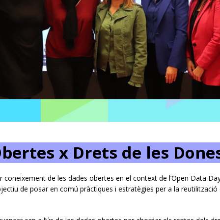
bertes x Drets de les Done
gar coneixement de les dades obertes en el context de l’Open Data D
’objectiu de posar en comú pràctiques i estratègies per a la reutilitzac