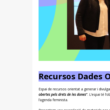
Recursos Dades O
Espai de recursos orientat a generar i divul
obertes pels drets de les dones
“
. L’espai té l
l’agenda feminista.