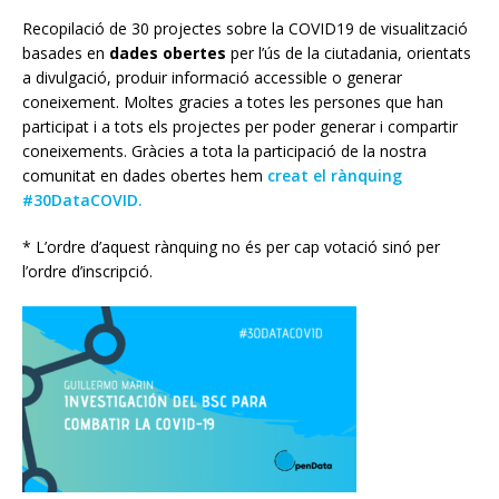
Recopilació de 30 projectes sobre la COVID19 de visualització
basades en
dades obertes
per l’ús de la ciutadania, orientats
a divulgació, produir informació accessible o generar
coneixement. Moltes gracies a totes les persones que han
participat i a tots els projectes per poder generar i compartir
coneixements. Gràcies a tota la participació de la nostra
comunitat en dades obertes hem
creat el rànquing
#30DataCOVID.
* L’ordre d’aquest rànquing no és per cap votació sinó per
l’ordre d’inscripció.