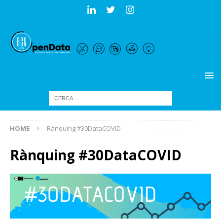
HOME
Rànquing #30DataCOVID
Rànquing #30DataCOVID