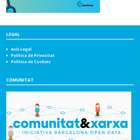
LEGAL
Avís Legal
Política de Privacitat
Política de Cookies
COMUNITAT