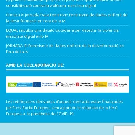
sensibilització contra la violència masclista digital
Crònica VI Jornada Data Feminism: Feminisme de dades enfront de
la desinformació en l’era de la IA
EQUAL impulsa una datató ciutadana per detectar la violència
masclista digital amb IA
JORNADA: El Feminisme de dades enfront de la desinformació en
l’era de la IA
AMB LA COL·LABORACIÓ DE:
Les retribucions derivades d’aquest contracte estan finançades
pel Fons Social Europeu, com a part de la resposta de la Unió
Europea a la pandèmia de COVID-19