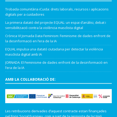
Trobada comunitària iCuida: drets laborals, recursos i aplicacions
digitals per a cuidadores
La primera datató del projecte EQUAL: un espai d’anàlisi, debat i
sensibilització contra la violència masclista digital
Crònica VI Jornada Data Feminism: Feminisme de dades enfront de
la desinformació en l’era de la IA
EQUAL impulsa una datató ciutadana per detectar la violència
masclista digital amb IA
JORNADA: El Feminisme de dades enfront de la desinformació en
l’era de la IA
AMB LA COL·LABORACIÓ DE:
Les retribucions derivades d’aquest contracte estan finançades
pel Fons Social Europeu, com a part de la resposta de la Unió