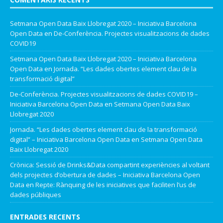
Setmana Open Data Baix Llobregat 2020 – Iniciativa Barcelona
Open Data
en
De-Conferència. Projectes visualitzacions de dades
COVID19
Setmana Open Data Baix Llobregat 2020 – Iniciativa Barcelona
Open Data
en
Jornada. “Les dades obertes element clau de la
transformació digital”
De-Conferència. Projectes visualitzacions de dades COVID19 –
Iniciativa Barcelona Open Data
en
Setmana Open Data Baix
Llobregat 2020
Jornada. “Les dades obertes element clau de la transformació
digital” – Iniciativa Barcelona Open Data
en
Setmana Open Data
Baix Llobregat 2020
Crònica: Sessió de Drinks&Data compartint experiències al voltant
dels projectes d’obertura de dades – Iniciativa Barcelona Open
Data
en
Repte: Rànquing de les iniciatives que faciliten l’us de
dades públiques
ENTRADES RECENTS