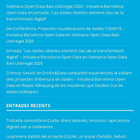
Setmana Open Data Baix Llobregat 2020 – Iniciativa Barcelona
Open Data
en
Jornada. “Les dades obertes element clau de la
transformació digital”
De-Conferència. Projectes visualitzacions de dades COVID19 –
Iniciativa Barcelona Open Data
en
Setmana Open Data Baix
Llobregat 2020
Jornada. “Les dades obertes element clau de la transformació
digital” – Iniciativa Barcelona Open Data
en
Setmana Open Data
Baix Llobregat 2020
Crònica: Sessió de Drinks&Data compartint experiències al voltant
dels projectes d’obertura de dades – Iniciativa Barcelona Open
Data
en
Repte: Rànquing de les iniciatives que faciliten l’us de
dades públiques
ENTRADES RECENTS
Trobada comunitària iCuida: drets laborals, recursos i aplicacions
digitals per a cuidadores
La primera datató del projecte EQUAL: un espai d’anàlisi, debat i