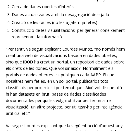
Cerca de dades obertes d’interès
Dades actualitzades amb la desagregació desitjada
Creació de les taules (no les agafem ja fetes)
Construcció de les visualitzacions per generar coneixement
representant la informació
“Per tant”, va seguir explicant Lourdes Muñoz, “no només hem
creat una web de visualitzacions basada en dades obertes,
sino que
IBOD
ha creat un portal, un repositori de dades sobre
els drets de les dones. Que vol dir això? Normalment els
portals de dades obertes els publiquen cada AAPP. El que
nosaltres hem fet és, en un sol portal, publicarlos tots
classificats per projectes i per temàtiques.Això vol dir que allà
hi han datasets en brut, bases de dades classificades
documentades per qui les vulgui utilitzar per fer un altre
visualització, un altre projecte, per utilitzar-ho per intel·ligència
artificial etc.”
Va seguir Lourdes explicant que la següent acció d’aquest any