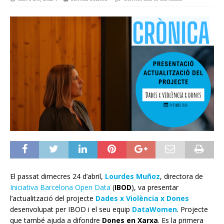
El passat dimecres 24 d’abril,
Lourdes Muñoz
, directora de
Iniciativa Barcelona Open Data
(
IBOD
), va presentar
l’actualització del projecte
Dades x Violència x Dones
desenvolupat per IBOD i el seu equip
DataWomen
. Projecte
que també ajuda a difondre
Dones en Xarxa
. Es la primera