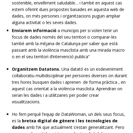
sostenible, envelliment saludable… i també en aquest cas
estem oferint dues propostes basades en aquesta web de
dades, on més persones i organitzacions puguin ampliar
alguna activitat o les seves dades.
Enviarem informació
a municipis per si volen tenir un
focus de dades només del seu territori o comparar-les
també amb la mitjana de Catalunya per saber que està
passant amb la violència masclista amb una mirada macro
o en el seu territori d’intervenció publica”
Organitzem Datatons.
Una datató es un esdeveniment
col·laboratiu multidisciplinar per persones diverses on durant
tres hores busquen dades i aprenen de forma pràctica , en
aquest cas orientat a la violència masclista. Aprendran on
seran les dades i a utilitzaries per poder crear
visualitzacions.
Ho fem perquè l’equip de DataWoman, un dels seus focus,
es la
bretxa digital de gènere i les tecnologies de
dades
amb l’IA que actualment s’estan generalitzant. Pero