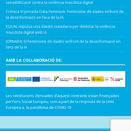
sensibilització contra la violència masclista digital
Crònica VI Jornada Data Feminism: Feminisme de dades enfront de
la desinformació en l’era de la IA
EQUAL impulsa una datató ciutadana per detectar la violència
masclista digital amb IA
JORNADA: El Feminisme de dades enfront de la desinformació en
l’era de la IA
AMB LA COL·LABORACIÓ DE:
Les retribucions derivades d’aquest contracte estan finançades
pel Fons Social Europeu, com a part de la resposta de la Unió
Europea a la pandèmia de COVID-19