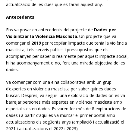
actualització de les dues que es faran aquest any.
Antecedents
Ens va posar en antecedents del projecte de
Dades per
Visibilitzar la Violència Masclista
. Un projecte que va
començar el
2019
per recopilar l’impacte que tenia la violència
masclista, i els serveis públics i pressupostos que els
acompanyen per saber si realmente per aquest impacte social,
hi ha acompanyament o no, fent una mirada objectiva de les
dades.
Va començar com una eina col·laborativa amb un grup
d’expertes en violencia masclista per saber quines dades
buscar. Després, va seguir una exploració de dades on es va
barrejar persones més expertes en violència masclista amb
especialistes en dades. Es varen fer més de 8 exploracions de
dades i a partir d’aquí es va muntar el primer portal amb
actualitzacions els següents anys (ampliació i actualització el
2021 i actualitzacions el 2022 i 2023)