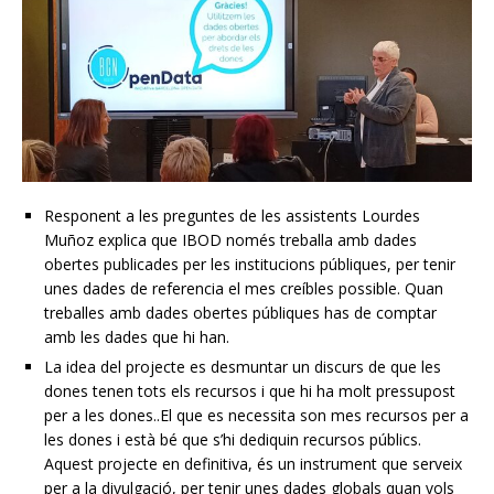
Responent a les preguntes de les assistents Lourdes
Muñoz explica que IBOD només treballa amb dades
obertes publicades per les institucions públiques, per tenir
unes dades de referencia el mes creíbles possible. Quan
treballes amb dades obertes públiques has de comptar
amb les dades que hi han.
La idea del projecte es desmuntar un discurs de que les
dones tenen tots els recursos i que hi ha molt pressupost
per a les dones..El que es necessita son mes recursos per a
les dones i està bé que s’hi dediquin recursos públics.
Aquest projecte en definitiva, és un instrument que serveix
per a la divulgació, per tenir unes dades globals quan vols