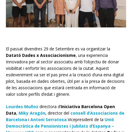
El passat divendres 29 de Setembre es va organitzar la
Datató Dades x Associacionisme
, una experiencia
Innovadora per al sector associatiu amb l’objectiu de donar
visibilitat i enfortir les associacions de la ciutat. Aquest
esdeveniment va ser el pas previ a la creació d’una eina digital
pilot, basada en dades obertes, útil per a la presa de decisions
de les associacions que estará centrada en informació de
valor sobre perfils d’edat i gènere.
Lourdes Muñoz
directora d’
Iniciativa Barcelona Open
Data
,
Miky Aragón
, director del
consell d’Associacions de
Barcelona
i
Antoni Serratosa
Vicepresident de la
Unió
Democràtica de Pensionistes i Jubilats d’Espanya –