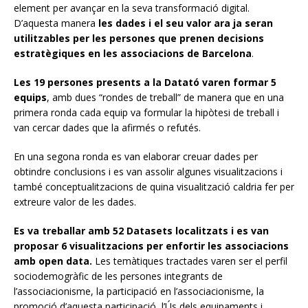
element per avançar en la seva transformació digital.
D’aquesta manera
les dades i el seu valor ara ja seran
utilitzables per les persones que prenen decisions
estratègiques en les associacions de Barcelona
.
Les 19 persones presents a la Datató varen formar 5
equips
, amb dues “rondes de treball” de manera que en una
primera ronda cada equip va formular la hipòtesi de treball i
van cercar dades que la afirmés o refutés.
En una segona ronda es van elaborar creuar dades per
obtindre conclusions i es van assolir algunes visualitzacions i
també conceptualitzacions de quina visualització caldria fer per
extreure valor de les dades.
Es va treballar amb 52 Datasets localitzats i es van
proposar 6 visualitzacions per enfortir les associacions
amb open data.
Les temàtiques tractades varen ser el perfil
sociodemogràfic de les persones integrants de
l’associacionisme, la participació en l’associacionisme, la
promoció d’aquesta participació, l’Ús dels equipaments i