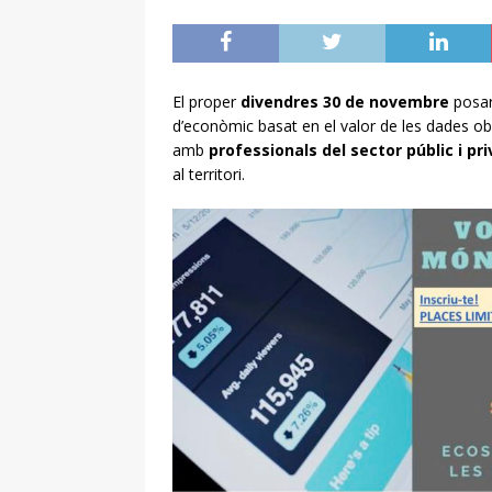
El proper
divendres 30 de novembre
posar
d’econòmic basat en el valor de les dades o
amb
professionals del sector públic i pri
al territori.