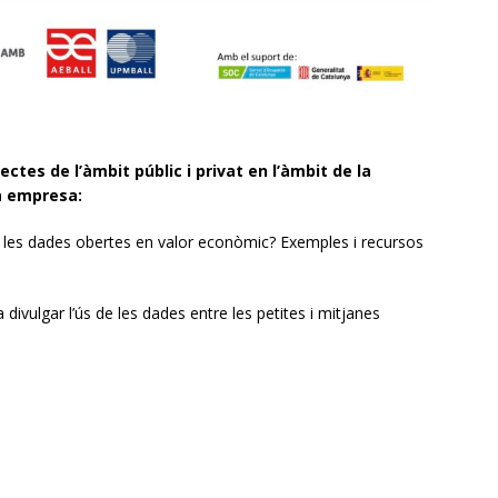
ctes de l’àmbit públic i privat en l’àmbit de la
a empresa:
es dades obertes en valor econòmic? Exemples i recursos
 divulgar l’ús de les dades entre les petites i mitjanes