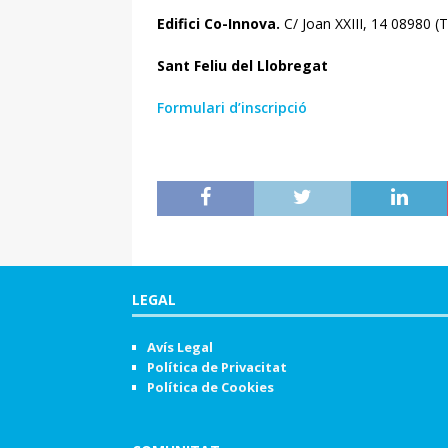
Edifici Co-Innova.
C/ Joan XXIII, 14 08980 (T
Sant Feliu del Llobregat
Formulari d’inscripció
LEGAL
Avís Legal
Política de Privacitat
Política de Cookies