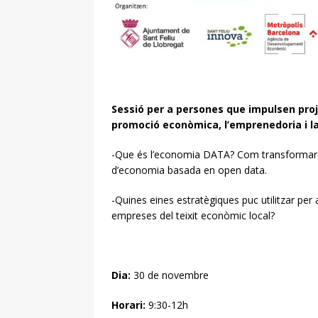
Sessió per a persones que impulsen proje
promoció econòmica, l’emprenedoria i l
-Que és l’economia DATA? Com transformar l
d’economia basada en open data.
-Quines eines estratègiques puc utilitzar per a
empreses del teixit econòmic local?
Dia:
30 de novembre
Horari:
9:30-12h