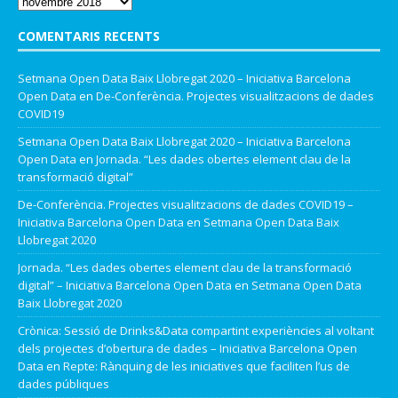
COMENTARIS RECENTS
Setmana Open Data Baix Llobregat 2020 – Iniciativa Barcelona
Open Data
en
De-Conferència. Projectes visualitzacions de dades
COVID19
Setmana Open Data Baix Llobregat 2020 – Iniciativa Barcelona
Open Data
en
Jornada. “Les dades obertes element clau de la
transformació digital”
De-Conferència. Projectes visualitzacions de dades COVID19 –
Iniciativa Barcelona Open Data
en
Setmana Open Data Baix
Llobregat 2020
Jornada. “Les dades obertes element clau de la transformació
digital” – Iniciativa Barcelona Open Data
en
Setmana Open Data
Baix Llobregat 2020
Crònica: Sessió de Drinks&Data compartint experiències al voltant
dels projectes d’obertura de dades – Iniciativa Barcelona Open
Data
en
Repte: Rànquing de les iniciatives que faciliten l’us de
dades públiques