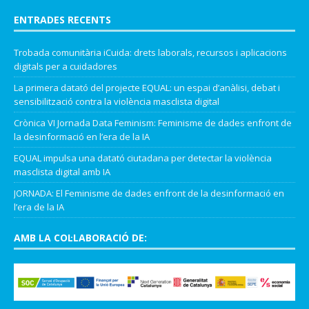
ENTRADES RECENTS
Trobada comunitària iCuida: drets laborals, recursos i aplicacions
digitals per a cuidadores
La primera datató del projecte EQUAL: un espai d’anàlisi, debat i
sensibilització contra la violència masclista digital
Crònica VI Jornada Data Feminism: Feminisme de dades enfront de
la desinformació en l’era de la IA
EQUAL impulsa una datató ciutadana per detectar la violència
masclista digital amb IA
JORNADA: El Feminisme de dades enfront de la desinformació en
l’era de la IA
AMB LA COL·LABORACIÓ DE: