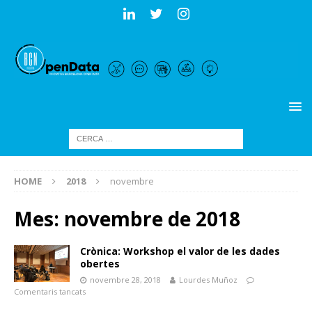
HOME
2018
novembre
Mes:
novembre de 2018
Crònica: Workshop el valor de les dades
obertes
novembre 28, 2018
Lourdes Muñoz
Comentaris tancats