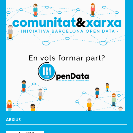
ARXIUS