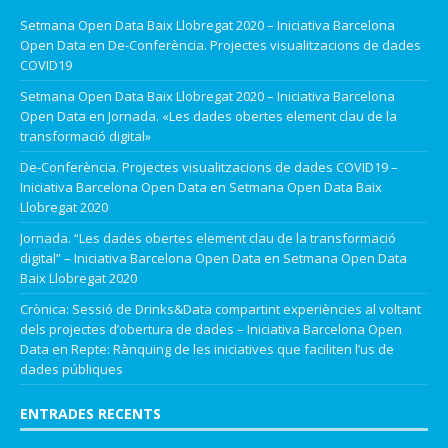
Setmana Open Data Baix Llobregat 2020 – Iniciativa Barcelona
Open Data
en
De-Conferència. Projectes visualitzacions de dades
COVID19
Setmana Open Data Baix Llobregat 2020 – Iniciativa Barcelona
Open Data
en
Jornada. «Les dades obertes element clau de la
transformació digital»
De-Conferència. Projectes visualitzacions de dades COVID19 –
Iniciativa Barcelona Open Data
en
Setmana Open Data Baix
Llobregat 2020
Jornada. “Les dades obertes element clau de la transformació
digital” – Iniciativa Barcelona Open Data
en
Setmana Open Data
Baix Llobregat 2020
Crònica: Sessió de Drinks&Data compartint experiències al voltant
dels projectes d’obertura de dades – Iniciativa Barcelona Open
Data
en
Repte: Rànquing de les iniciatives que faciliten l’us de
dades públiques
ENTRADES RECENTS