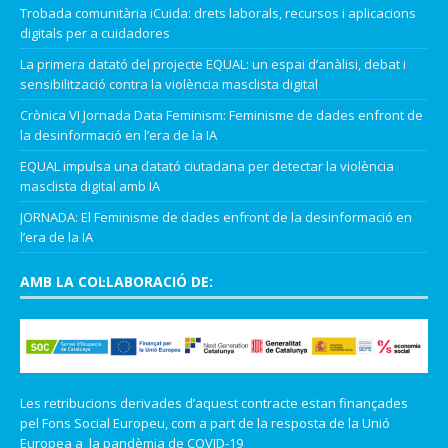
Trobada comunitària iCuida: drets laborals, recursos i aplicacions
digitals per a cuidadores
La primera datató del projecte EQUAL: un espai d’anàlisi, debat i
sensibilització contra la violència masclista digital
Crònica VI Jornada Data Feminism: Feminisme de dades enfront de
la desinformació en l’era de la IA
EQUAL impulsa una datató ciutadana per detectar la violència
masclista digital amb IA
JORNADA: El Feminisme de dades enfront de la desinformació en
l’era de la IA
AMB LA COL·LABORACIÓ DE:
Les retribucions derivades d’aquest contracte estan finançades
pel Fons Social Europeu, com a part de la resposta de la Unió
Europea a la pandèmia de COVID-19