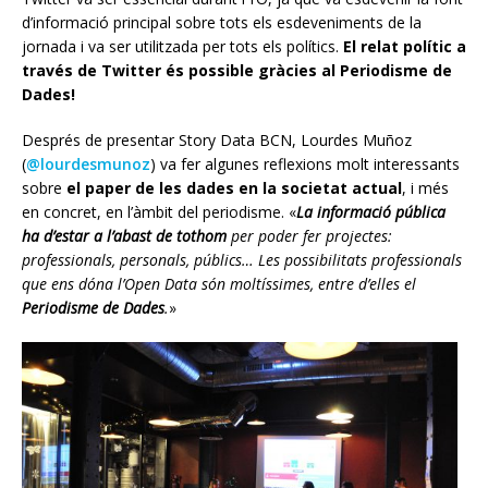
d’informació principal sobre tots els esdeveniments de la
jornada i va ser utilitzada per tots els polítics.
El relat polític a
través de Twitter és possible gràcies al Periodisme de
Dades!
Després de presentar Story Data BCN, Lourdes Muñoz
(
@lourdesmunoz
) va fer algunes reflexions molt interessants
sobre
el paper de les dades en la societat actual
, i més
en concret, en l’àmbit del periodisme. «
La informació pública
ha d’estar a l’abast de tothom
per poder fer projectes:
professionals, personals, públics… Les possibilitats professionals
que ens dóna l’Open Data són moltíssimes, entre d’elles el
Periodisme de Dades
.
»