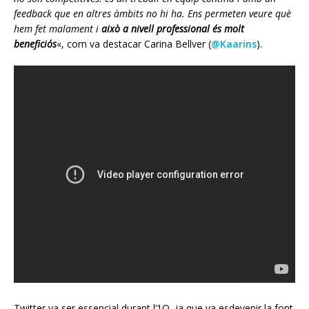
feedback que en altres àmbits no hi ha. Ens permeten veure què
hem fet malament i
això a nivell professional és molt
beneficiós
«, com va destacar Carina Bellver (
@Kaarins
).
Twitter va ser essencial durant l’1O, ja que va esdevenir la font