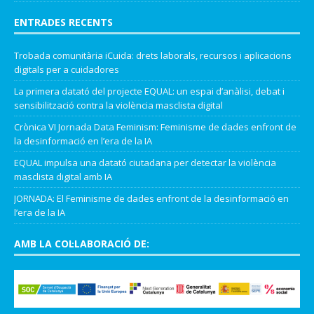
ENTRADES RECENTS
Trobada comunitària iCuida: drets laborals, recursos i aplicacions
digitals per a cuidadores
La primera datató del projecte EQUAL: un espai d’anàlisi, debat i
sensibilització contra la violència masclista digital
Crònica VI Jornada Data Feminism: Feminisme de dades enfront de
la desinformació en l’era de la IA
EQUAL impulsa una datató ciutadana per detectar la violència
masclista digital amb IA
JORNADA: El Feminisme de dades enfront de la desinformació en
l’era de la IA
AMB LA COL·LABORACIÓ DE: