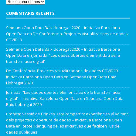
COMENTARIS RECENTS
Setmana Open Data Baix Llobregat 2020 – Iniciativa Barcelona
Open Data
en
De-Conferència. Projectes visualitzacions de dades
COVID19
Setmana Open Data Baix Llobregat 2020 – Iniciativa Barcelona
Open Data
en
Jornada. “Les dades obertes element clau de la
transformació digital”
De-Conferència. Projectes visualitzacions de dades COVID19 –
Iniciativa Barcelona Open Data
en
Setmana Open Data Baix
Llobregat 2020
Jornada. “Les dades obertes element clau de la transformació
digital” – Iniciativa Barcelona Open Data
en
Setmana Open Data
Baix Llobregat 2020
Crònica: Sessió de Drinks&Data compartint experiències al voltant
dels projectes d’obertura de dades – Iniciativa Barcelona Open
Data
en
Repte: Rànquing de les iniciatives que faciliten l’us de
dades públiques