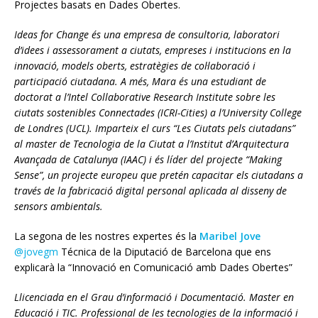
Projectes basats en Dades Obertes.
Ideas for Change és una empresa de consultoria, laboratori
d’idees i assessorament a ciutats, empreses i institucions en la
innovació, models oberts, estratègies de col·laboració i
participació ciutadana. A més, Mara és una estudiant de
doctorat a l’Intel Collaborative Research Institute sobre les
ciutats sostenibles Connectades (ICRI-Cities) a l’University College
de Londres (UCL). Imparteix el curs “Les Ciutats pels ciutadans”
al master de Tecnologia de la Ciutat a l’Institut d’Arquitectura
Avançada de Catalunya (IAAC) i és líder del projecte “Making
Sense”, un projecte europeu que pretén capacitar els ciutadans a
través de la fabricació digital personal aplicada al disseny de
sensors ambientals.
La segona de les nostres expertes és la
Maribel Jove
@jovegm
Técnica de la Diputació de Barcelona q
ue ens
explicarà la “Innovació en Comunicació amb Dades Obertes”
Llicenciada en el Grau d’informació i Documentació. Master en
Educació i TIC. Professional de les tecnologies de la informació i