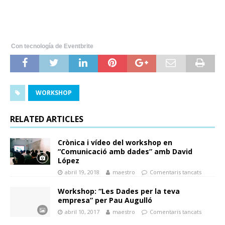
Con tecnología de Eventbrite
WORKSHOP
RELATED ARTICLES
Crònica i vídeo del workshop en
“Comunicació amb dades” amb David
López
abril 19, 2018
maestro
Comentaris tancats
Workshop: “Les Dades per la teva
empresa” per Pau Augulló
abril 10, 2017
maestro
Comentaris tancats