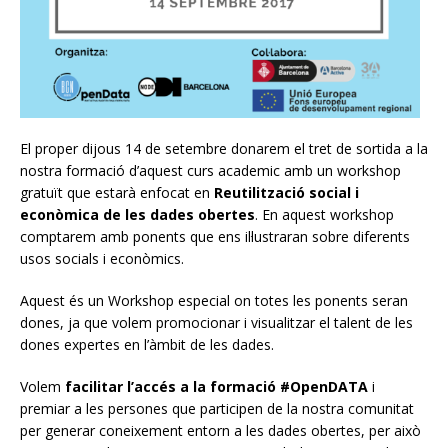
El proper dijous
14 de setembre donarem el tret de sortida a la
nostra formació d’aquest curs academic amb un
workshop
gratuït que estarà enfocat en
Reutilització social i
econòmica de les dades obertes
. En aquest
workshop
comptarem amb ponents que ens il·lustraran sobre diferents
usos socials i econòmics.
Aquest és un
Workshop
especial on totes les ponents seran
dones, ja que volem promocionar i visualitzar el talent de les
dones expertes en l’àmbit de les dades.
Volem
facilitar l’accés a la formació #OpenDATA
i
premiar a les persones que participen de la nostra comunitat
per generar coneixement entorn a les dades obertes, per això