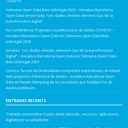
COVID19
Setmana Open Data Baix Llobregat 2020 – Iniciativa Barcelona
Open Data
en
Jornada. “Les dades obertes element clau de la
transformació digital”
De-Conferència. Projectes visualitzacions de dades COVID19 –
Iniciativa Barcelona Open Data
en
Setmana Open Data Baix
Llobregat 2020
Jornada. “Les dades obertes element clau de la transformació
digital” – Iniciativa Barcelona Open Data
en
Setmana Open Data
Baix Llobregat 2020
Crònica: Sessió de Drinks&Data compartint experiències al voltant
dels projectes d’obertura de dades – Iniciativa Barcelona Open
Data
en
Repte: Rànquing de les iniciatives que faciliten l’us de
dades públiques
ENTRADES RECENTS
Trobada comunitària iCuida: drets laborals, recursos i aplicacions
digitals per a cuidadores