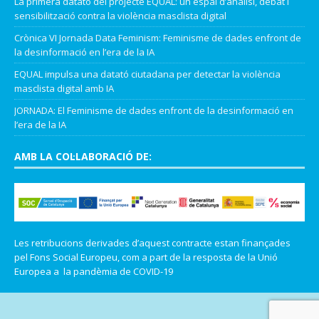
La primera datató del projecte EQUAL: un espai d’anàlisi, debat i
sensibilització contra la violència masclista digital
Crònica VI Jornada Data Feminism: Feminisme de dades enfront de
la desinformació en l’era de la IA
EQUAL impulsa una datató ciutadana per detectar la violència
masclista digital amb IA
JORNADA: El Feminisme de dades enfront de la desinformació en
l’era de la IA
AMB LA COL·LABORACIÓ DE:
Les retribucions derivades d’aquest contracte estan finançades
pel Fons Social Europeu, com a part de la resposta de la Unió
Europea a la pandèmia de COVID-19