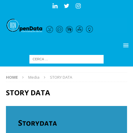
HOME
Media
STORY DATA
STORY DATA