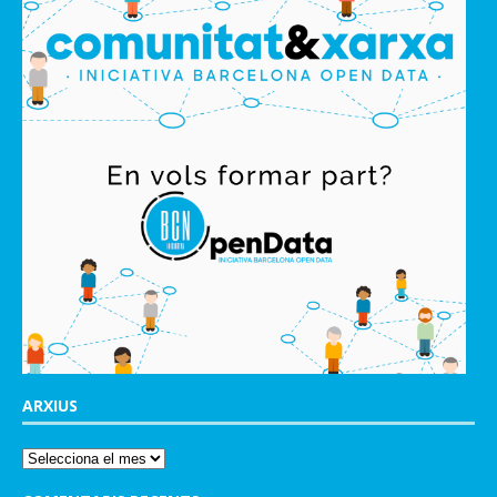
ARXIUS