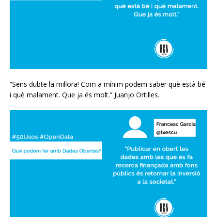
“Sens dubte la millora! Com a mínim podem saber què està bé
i què malament. Que ja és molt.” Juanjo Ortilles.