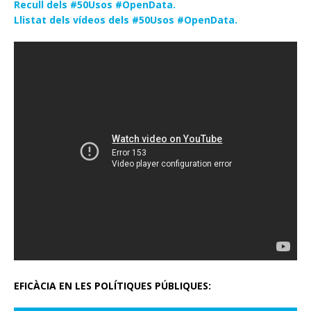
Recull dels #50Usos #OpenData.
Llistat dels vídeos dels #50Usos #OpenData.
EFICÀCIA EN LES POLÍTIQUES PÚBLIQUES: