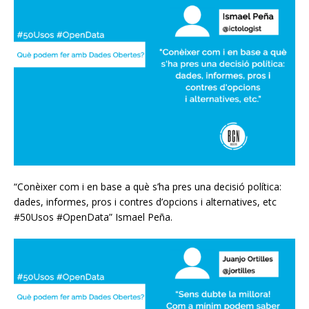
“Conèixer com i en base a què s’ha pres una decisió política:
dades, informes, pros i contres d’opcions i alternatives, etc
#50Usos #OpenData” Ismael Peña.