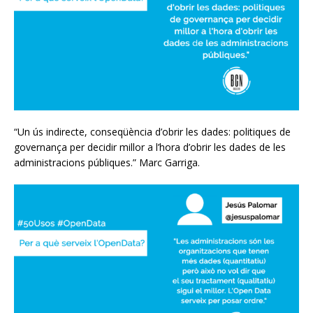
“Un ús indirecte, conseqüència d’obrir les dades: politiques de
governança per decidir millor a l’hora d’obrir les dades de les
administracions públiques.” Marc Garriga.