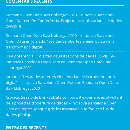
COMENTARIS RECENTS
Setmana Open Data Baix Llobregat 2020 – Iniciativa Barcelona
Open Data
en
De-Conferència. Projectes visualitzacions de dades
COVID19
Setmana Open Data Baix Llobregat 2020 – Iniciativa Barcelona
Open Data
en
Jornada. “Les dades obertes element clau de la
transformació digital”
De-Conferència. Projectes visualitzacions de dades COVID19 –
Iniciativa Barcelona Open Data
en
Setmana Open Data Baix
Llobregat 2020
Jornada. “Les dades obertes element clau de la transformació
digital” – Iniciativa Barcelona Open Data
en
Setmana Open Data
Baix Llobregat 2020
Crònica: Sessió de Drinks&Data compartint experiències al voltant
dels projectes d’obertura de dades – Iniciativa Barcelona Open
Data
en
Repte: Rànquing de les iniciatives que faciliten l’us de
dades públiques
ENTRADES RECENTS