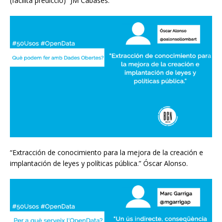
(facilita predicció)” JM Cabases.
“Extracción de conocimiento para la mejora de la creación e
implantación de leyes y políticas pública.” Óscar Alonso.