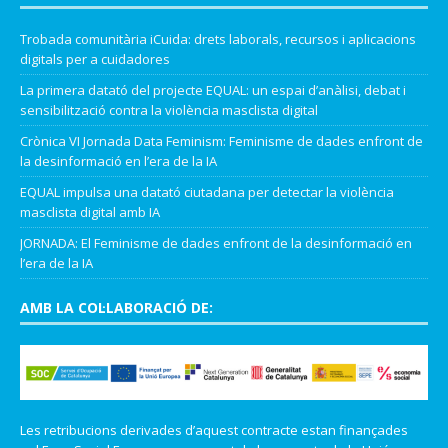
Trobada comunitària iCuida: drets laborals, recursos i aplicacions
digitals per a cuidadores
La primera datató del projecte EQUAL: un espai d’anàlisi, debat i
sensibilització contra la violència masclista digital
Crònica VI Jornada Data Feminism: Feminisme de dades enfront de
la desinformació en l’era de la IA
EQUAL impulsa una datató ciutadana per detectar la violència
masclista digital amb IA
JORNADA: El Feminisme de dades enfront de la desinformació en
l’era de la IA
AMB LA COL·LABORACIÓ DE:
Les retribucions derivades d’aquest contracte estan finançades