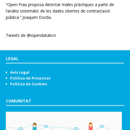
“Open Frau proposa detectar males pràctiques a partir de
l’anàlisi sistemàtic de les dades obertes de contractació
pública.” Joaquim Dorda.
Tweets de @iopendatabcn
LEGAL
Avís Legal
Política de Privacitat
Política de Cookies
COMUNITAT