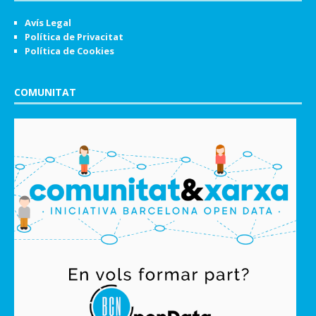
Avís Legal
Política de Privacitat
Política de Cookies
COMUNITAT