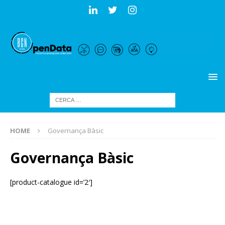
HOME
Governança Bàsic
Governança Bàsic
[product-catalogue id=’2′]