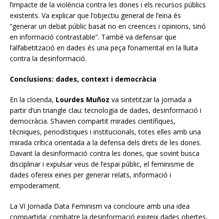
l’impacte de la violència contra les dones i els recursos públics
existents. Va explicar que l’objectiu general de l’eina és
“generar un debat públic basat no en creences i opinions, sinó
en informació contrastable”. També va defensar que
l’alfabetització en dades és una peça fonamental en la lluita
contra la desinformació.
Conclusions: dades, context i democràcia
En la cloenda,
Lourdes Muñoz
va sintetitzar la jornada a
partir d’un triangle clau: tecnologia de dades, desinformació i
democràcia. S’havien compartit mirades científiques,
tècniques, periodístiques i institucionals, totes elles amb una
mirada crítica orientada a la defensa dels drets de les dones.
Davant la desinformació contra les dones, que sovint busca
disciplinar i expulsar veus de l’espai públic, el feminisme de
dades ofereix eines per generar relats, informació i
empoderament.
La VI Jornada Data Feminism va concloure amb una idea
compartida: combatre la desinformació exigeix dades obertes,