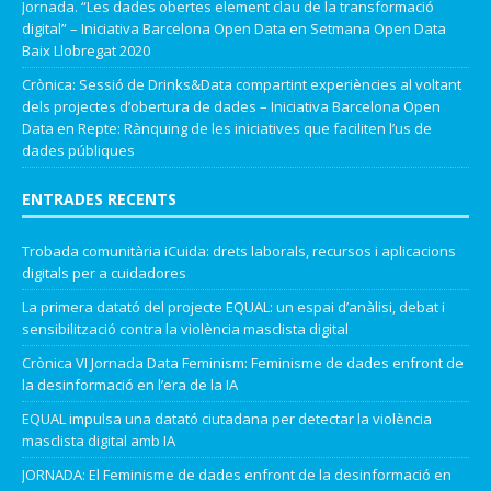
Jornada. “Les dades obertes element clau de la transformació
digital” – Iniciativa Barcelona Open Data
en
Setmana Open Data
Baix Llobregat 2020
Crònica: Sessió de Drinks&Data compartint experiències al voltant
dels projectes d’obertura de dades – Iniciativa Barcelona Open
Data
en
Repte: Rànquing de les iniciatives que faciliten l’us de
dades públiques
ENTRADES RECENTS
Trobada comunitària iCuida: drets laborals, recursos i aplicacions
digitals per a cuidadores
La primera datató del projecte EQUAL: un espai d’anàlisi, debat i
sensibilització contra la violència masclista digital
Crònica VI Jornada Data Feminism: Feminisme de dades enfront de
la desinformació en l’era de la IA
EQUAL impulsa una datató ciutadana per detectar la violència
masclista digital amb IA
JORNADA: El Feminisme de dades enfront de la desinformació en