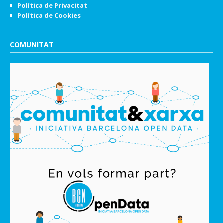
Política de Privacitat
Política de Cookies
COMUNITAT