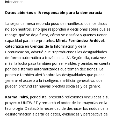
intervienen.
Datos abiertos e IA responsable para la democracia
La segunda mesa redonda puso de manifiesto que los datos
no son neutros, sino que responden a decisiones sobre qué se
recoge, qué se deja fuera, cómo se clasifica y quienes tienen
capacidad para interpretarlos.
Mireia Fernández-Ardèvol
,
catedrática en Ciencias de la Información y de la
Comunicación, advirtió que “reproducimos las desigualdades
de forma automática a través de la IA”. Según ella, cada vez
más, la lucha pasa también por ser visibles y tenidas en cuenta
por los sistemas automatizados que toman decisiones. La
ponente también alertó sobre las desigualdades que puede
generar el acceso a la inteligencia artificial generativa, que
pueden profundizar nuevas brechas sociales y de género.
Karma Peiró
, periodista, presentó reflexiones vinculadas a su
proyecto UNTWIST y remarcó el poder de las mayorías en la
tecnología. Destacó la necesidad de deshacer los nudos de la
desinformación a partir de datos, evidencias y perspectiva de