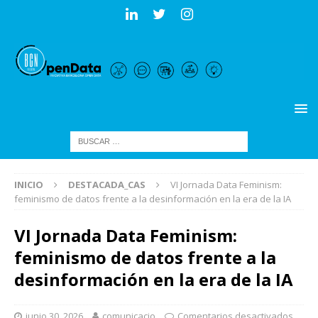
INICIO
DESTACADA_CAS
VI Jornada Data Feminism:
feminismo de datos frente a la desinformación en la era de la IA
VI Jornada Data Feminism:
feminismo de datos frente a la
desinformación en la era de la IA
junio 30, 2026
comunicacio
Comentarios desactivados