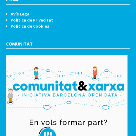
Avís Legal
Política de Privacitat
Política de Cookies
COMUNITAT