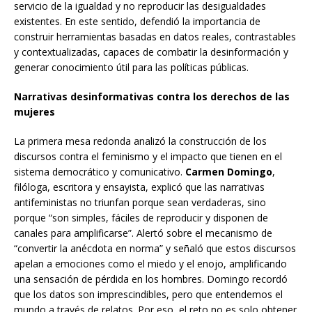
servicio de la igualdad y no reproducir las desigualdades
existentes. En este sentido, defendió la importancia de
construir herramientas basadas en datos reales, contrastables
y contextualizadas, capaces de combatir la desinformación y
generar conocimiento útil para las políticas públicas.
Narrativas desinformativas contra los derechos de las
mujeres
La primera mesa redonda analizó la construcción de los
discursos contra el feminismo y el impacto que tienen en el
sistema democrático y comunicativo.
Carmen Domingo
,
filóloga, escritora y ensayista, explicó que las narrativas
antifeministas no triunfan porque sean verdaderas, sino
porque “son simples, fáciles de reproducir y disponen de
canales para amplificarse”. Alertó sobre el mecanismo de
“convertir la anécdota en norma” y señaló que estos discursos
apelan a emociones como el miedo y el enojo, amplificando
una sensación de pérdida en los hombres. Domingo recordó
que los datos son imprescindibles, pero que entendemos el
mundo a través de relatos. Por eso, el reto no es solo obtener