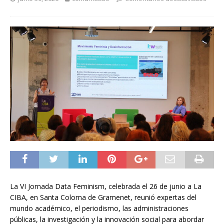
La VI Jornada Data Feminism, celebrada el 26 de junio a La
CIBA, en Santa Coloma de Gramenet, reunió expertas del
mundo académico, el periodismo, las administraciones
públicas, la investigación y la innovación social para abordar