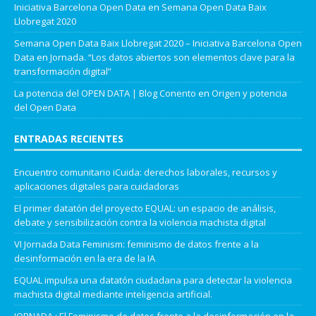
Iniciativa Barcelona Open Data
en
Semana Open Data Baix
Llobregat 2020
Semana Open Data Baix Llobregat 2020 – Iniciativa Barcelona Open
Data
en
Jornada. “Los datos abiertos son elementos clave para la
transformación digital”
La potencia del OPEN DATA | Blog Conento
en
Origen y potencia
del Open Data
ENTRADAS RECIENTES
Encuentro comunitario iCuida: derechos laborales, recursos y
aplicaciones digitales para cuidadoras
El primer datatón del proyecto EQUAL: un espacio de análisis,
debate y sensibilización contra la violencia machista digital
VI Jornada Data Feminism: feminismo de datos frente a la
desinformación en la era de la IA
EQUAL impulsa una datatón ciudadana para detectar la violencia
machista digital mediante inteligencia artificial.