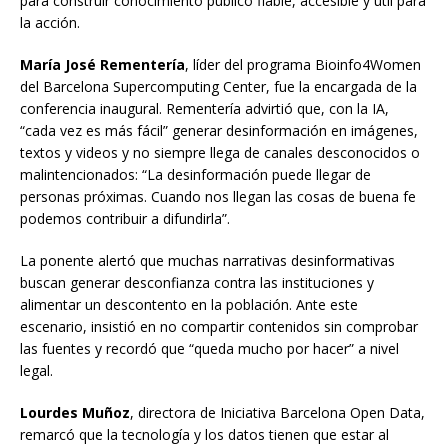
para construir conocimiento público fiable, accesible y útil para
la acción.
María José Rementería
, líder del programa Bioinfo4Women
del Barcelona Supercomputing Center, fue la encargada de la
conferencia inaugural. Rementería advirtió que, con la IA,
“cada vez es más fácil” generar desinformación en imágenes,
textos y videos y no siempre llega de canales desconocidos o
malintencionados: “La desinformación puede llegar de
personas próximas. Cuando nos llegan las cosas de buena fe
podemos contribuir a difundirla”.
La ponente alertó que muchas narrativas desinformativas
buscan generar desconfianza contra las instituciones y
alimentar un descontento en la población. Ante este
escenario, insistió en no compartir contenidos sin comprobar
las fuentes y recordó que “queda mucho por hacer” a nivel
legal.
Lourdes Muñoz
, directora de Iniciativa Barcelona Open Data,
remarcó que la tecnología y los datos tienen que estar al