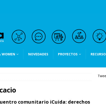
A WOMEN
NOVEDADES
PROYECTOS
RECURSO
Twee
cacio
uentro comunitario iCuida: derechos