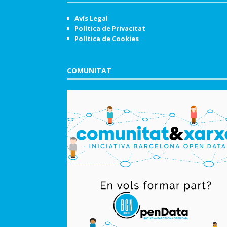
Avís Legal
Política de Privacitat
Política de Cookies
COMUNITAT