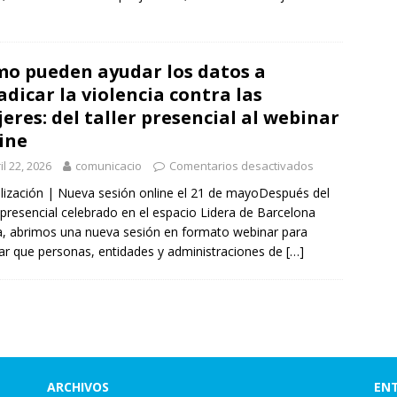
o pueden ayudar los datos a
adicar la violencia contra las
eres: del taller presencial al webinar
ine
il 22, 2026
comunicacio
Comentarios desactivados
lización | Nueva sesión online el 21 de mayoDespués del
r presencial celebrado en el espacio Lidera de Barcelona
a, abrimos una nueva sesión en formato webinar para
itar que personas, entidades y administraciones de
[…]
ARCHIVOS
ENT