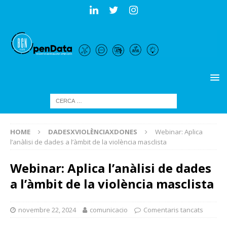
HOME
DADESXVIOLÈNCIAXDONES
Webinar: Aplica
l’anàlisi de dades a l’àmbit de la violència masclista
Webinar: Aplica l’anàlisi de dades
a l’àmbit de la violència masclista
novembre 22, 2024
comunicacio
Comentaris tancats