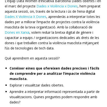
L’equip Data Women d’Iniciativa Barcelona Dades obertes i en
el marc del projecte
Dades x Violència x Dones
, hem preparat
aquesta sessió, on, través de la lectura i ús de l’eina digital
Dades X Violència X Dones
, aprenderàs a interpretar totes les
dades per a millorar l’impacte de projectes contra la violència
masclista de la teva organització. Amb la col·laboració de
Dones en Xarxa
, volem reduir la bretxa digital de gènere i
capacitar a equips / organitzacions dedicades als drets de les
dones i que treballen contra la violència masclista mitjançant
l’ús de tecnologies de tech data.
Què aprendrem en aquesta sessió?
Conéixer eines que ofereixen dades precises i fàcils
de comprendre per a analitzar l’impacte violència
masclista.
Explorar i visualitzar dades obertes.
Aprendre a interpretar informació representada a partir de
visualitzacions. Quines preguntes podem respondre amb
dades?