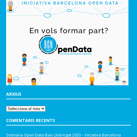
ARXIUS
COMENTARIS RECENTS
Setmana Open Data Baix Llobregat 2020 – Iniciativa Barcelona