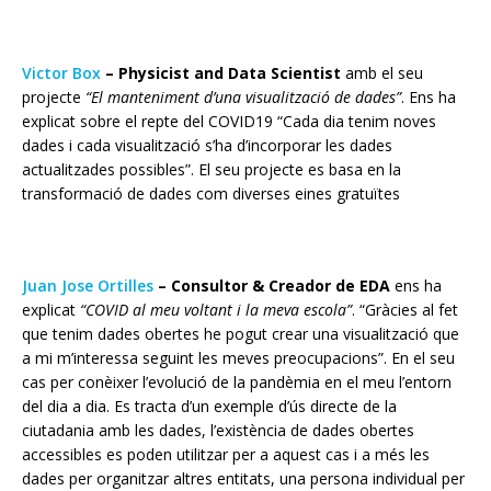
Victor Box
–
Physicist and Data Scientist
amb el seu
projecte
“El manteniment d’una visualització de dades”
. Ens ha
explicat sobre el repte del COVID19 “Cada dia tenim noves
dades i cada visualització s’ha d’incorporar les dades
actualitzades possibles”. El seu projecte es basa en la
transformació de dades com diverses eines gratuïtes
Juan Jose Ortilles
–
Consultor & Creador de EDA
ens ha
explicat
“COVID al meu voltant i la meva escola”
. “Gràcies al fet
que tenim dades obertes he pogut crear una visualització que
a mi m’interessa seguint les meves preocupacions”. En el seu
cas per conèixer l’evolució de la pandèmia en el meu l’entorn
del dia a dia. Es tracta d’un exemple d’ús directe de la
ciutadania amb les dades, l’existència de dades obertes
accessibles
es poden utilitzar per a aquest cas i a més les
dades per organitzar altres entitats, una persona individual per