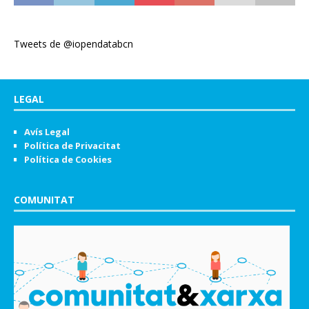
Tweets de @iopendatabcn
LEGAL
Avís Legal
Política de Privacitat
Política de Cookies
COMUNITAT