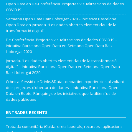
Open Data
en
De-Conferència. Projectes visualitzacions de dades
COVID19
Setmana Open Data Baix Llobregat 2020 – Iniciativa Barcelona
Open Data
en
Jornada. “Les dades obertes element clau de la
transformació digital”
De-Conferència. Projectes visualitzacions de dades COVID19 –
Iniciativa Barcelona Open Data
en
Setmana Open Data Baix
Llobregat 2020
Jornada. “Les dades obertes element clau de la transformació
digital” – Iniciativa Barcelona Open Data
en
Setmana Open Data
Baix Llobregat 2020
Crònica: Sessió de Drinks&Data compartint experiències al voltant
dels projectes d’obertura de dades – Iniciativa Barcelona Open
Data
en
Repte: Rànquing de les iniciatives que faciliten l’us de
dades públiques
ENTRADES RECENTS
Trobada comunitària iCuida: drets laborals, recursos i aplicacions