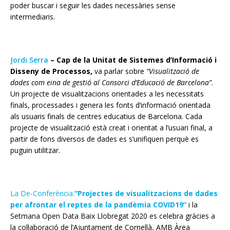
poder buscar i seguir les dades necessàries sense
intermediaris.
Jordi Serra
–
Cap de la Unitat de Sistemes d’Informació i
Disseny de Processos,
va
parlar sobre
“Visualització de
dades com eina de gestió al Consorci d’Educació de Barcelona”
.
Un projecte de visualitzacions orientades a les necessitats
finals, processades i genera les fonts d’informació orientada
als usuaris finals de centres educatius de Barcelona. Cada
projecte de visualització està creat i orientat a l’usuari final, a
partir de fons diversos de dades es
s’unifiquen
perquè es
puguin utilitzar.
La De-Conferència.
“Projectes de visualitzacions de dades
per afrontar el reptes de la pandèmia COVID19”
i la
Setmana Open Data Baix Llobregat 2020 es celebra gràcies a
la col·laboració de l’Ajuntament de Cornellà, AMB Àrea