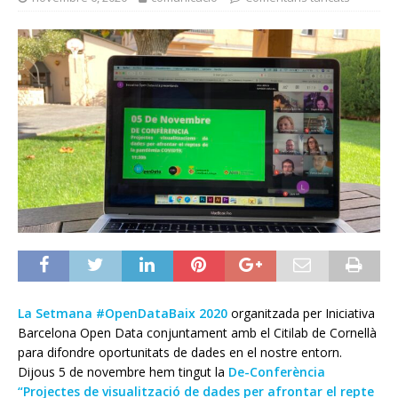
La Setmana #OpenDataBaix 2020
organitzada per Iniciativa
Barcelona Open Data conjuntament amb el Citilab de Cornellà
para difondre oportunitats de dades en el nostre entorn.
Dijous 5 de novembre hem tingut la
De-Conferència
“Projectes de visualització de dades per afrontar el repte