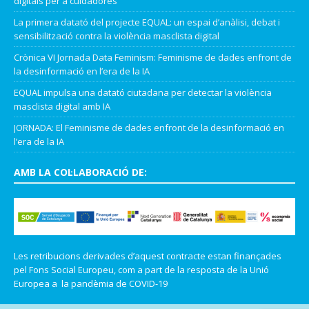
digitals per a cuidadores
La primera datató del projecte EQUAL: un espai d’anàlisi, debat i
sensibilització contra la violència masclista digital
Crònica VI Jornada Data Feminism: Feminisme de dades enfront de
la desinformació en l’era de la IA
EQUAL impulsa una datató ciutadana per detectar la violència
masclista digital amb IA
JORNADA: El Feminisme de dades enfront de la desinformació en
l’era de la IA
AMB LA COL·LABORACIÓ DE:
Les retribucions derivades d’aquest contracte estan finançades
pel Fons Social Europeu, com a part de la resposta de la Unió
Europea a la pandèmia de COVID-19