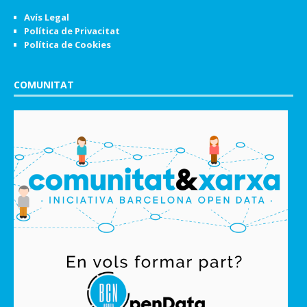
Avís Legal
Política de Privacitat
Política de Cookies
COMUNITAT