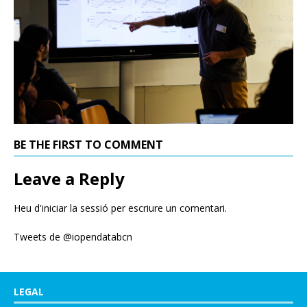
BE THE FIRST TO COMMENT
Leave a Reply
Heu d'
iniciar la sessió
per escriure un comentari.
Tweets de @iopendatabcn
LEGAL