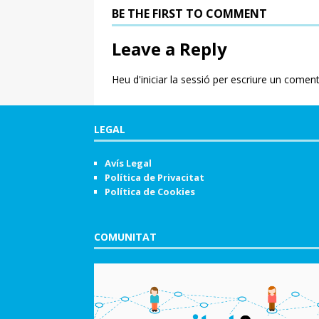
BE THE FIRST TO COMMENT
Leave a Reply
Heu d'
iniciar la sessió
per escriure un coment
LEGAL
Avís Legal
Política de Privacitat
Política de Cookies
COMUNITAT