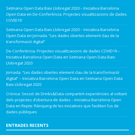
Setmana Open Data Baix Llobregat 2020 – Iniciativa Barcelona
Open Data
en
De-Conferència. Projectes visualitzacions de dades
COVID19
Setmana Open Data Baix Llobregat 2020 – Iniciativa Barcelona
Open Data
en
Jornada. “Les dades obertes element clau de la
transformació digital”
De-Conferència. Projectes visualitzacions de dades COVID19 –
Iniciativa Barcelona Open Data
en
Setmana Open Data Baix
Llobregat 2020
Jornada. “Les dades obertes element clau de la transformació
digital” – Iniciativa Barcelona Open Data
en
Setmana Open Data
Baix Llobregat 2020
Crònica: Sessió de Drinks&Data compartint experiències al voltant
dels projectes d’obertura de dades – Iniciativa Barcelona Open
Data
en
Repte: Rànquing de les iniciatives que faciliten l’us de
dades públiques
ENTRADES RECENTS