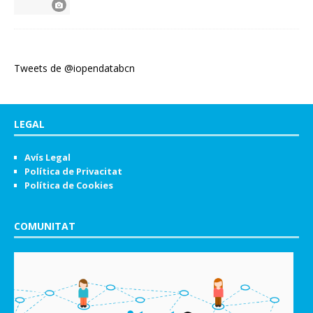
Tweets de @iopendatabcn
LEGAL
Avís Legal
Política de Privacitat
Política de Cookies
COMUNITAT