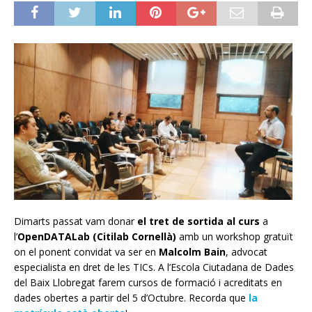
Dimarts passat vam donar
el tret de sortida al curs
a
l’
OpenDATALab (Citilab Cornellà)
amb un workshop gratuït
on el ponent convidat va ser en
Malcolm Bain
, advocat
especialista en dret de les TICs. A l’Escola Ciutadana de Dades
del Baix Llobregat farem cursos de formació i acreditats en
dades obertes a partir del 5 d’Octubre. Recorda que
la