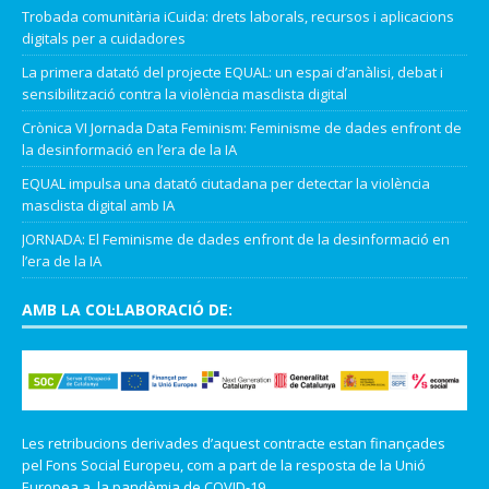
Trobada comunitària iCuida: drets laborals, recursos i aplicacions
digitals per a cuidadores
La primera datató del projecte EQUAL: un espai d’anàlisi, debat i
sensibilització contra la violència masclista digital
Crònica VI Jornada Data Feminism: Feminisme de dades enfront de
la desinformació en l’era de la IA
EQUAL impulsa una datató ciutadana per detectar la violència
masclista digital amb IA
JORNADA: El Feminisme de dades enfront de la desinformació en
l’era de la IA
AMB LA COL·LABORACIÓ DE:
Les retribucions derivades d’aquest contracte estan finançades
pel Fons Social Europeu, com a part de la resposta de la Unió
Europea a la pandèmia de COVID-19