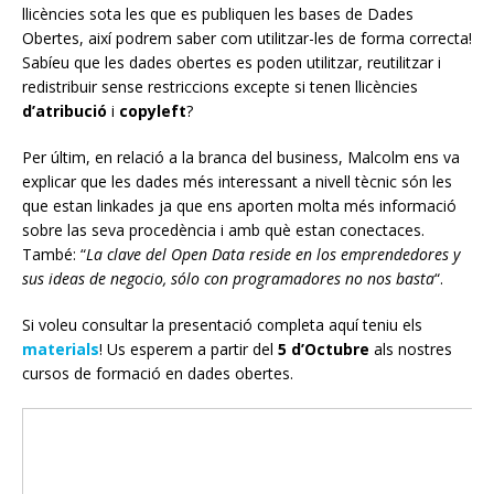
llicències sota les que es publiquen les bases de Dades
Obertes, així podrem saber com utilitzar-les de forma correcta!
Sabíeu que les dades obertes es poden utilitzar, reutilitzar i
redistribuir sense restriccions excepte si tenen llicències
d’atribució
i
copyleft
?
Per últim, en relació a la branca del business, Malcolm ens va
explicar que les dades més interessant a nivell tècnic són les
que estan linkades ja que ens aporten molta més informació
sobre las seva procedència i amb què estan conectaces.
També: “
La clave del Open Data reside en los emprendedores y
sus ideas de negocio, sólo con programadores no nos basta
“.
Si voleu consultar la presentació completa aquí teniu els
materials
! Us esperem a partir del
5 d’Octubre
als nostres
cursos de formació en dades obertes.