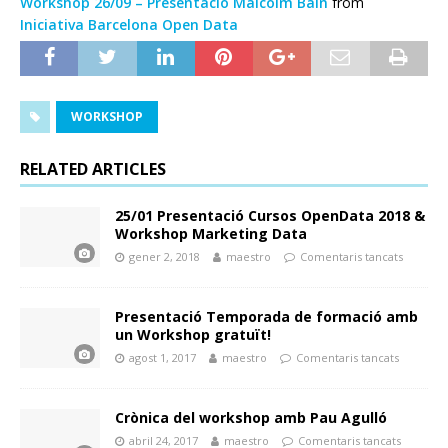
Workshop 26/09 – Presentació Malcolm Bain
from
Iniciativa Barcelona Open Data
WORKSHOP
RELATED ARTICLES
25/01 Presentació Cursos OpenData 2018 &
Workshop Marketing Data
gener 2, 2018
maestro
Comentaris tancats
Presentació Temporada de formació amb
un Workshop gratuït!
agost 1, 2017
maestro
Comentaris tancats
Crònica del workshop amb Pau Agulló
abril 24, 2017
maestro
Comentaris tancats