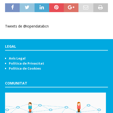
Tweets de @iopendatabcn
LEGAL
Avís Legal
Política de Privacitat
Política de Cookies
COMUNITAT