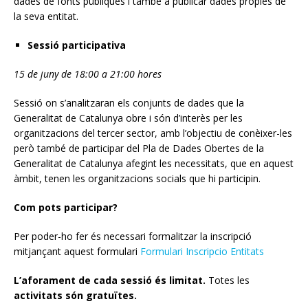
dades de fonts públiques i també a publicar dades pròpies de
la seva entitat.
Sessió participativa
15 de juny de 18:00 a 21:00 hores
Sessió on s’analitzaran els conjunts de dades que la
Generalitat de Catalunya obre i són d’interès per les
organitzacions del tercer sector, amb l’objectiu de conèixer-les
però també de participar del Pla de Dades Obertes de la
Generalitat de Catalunya afegint les necessitats, que en aquest
àmbit, tenen les organitzacions socials que hi participin.
Com pots participar?
Per poder-ho fer és necessari formalitzar la inscripció
mitjançant aquest formulari
Formulari Inscripcio Entitats
L’aforament de cada sessió és limitat.
Totes les
activitats són
gratuïtes
.