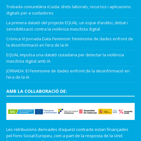
Trobada comunitària iCuida: drets laborals, recursos i aplicacions
digitals per a cuidadores
La primera datató del projecte EQUAL: un espai d’anàlisi, debat i
sensibilització contra la violència masclista digital
Crònica VI Jornada Data Feminism: Feminisme de dades enfront de
la desinformació en l’era de la IA
EQUAL impulsa una datató ciutadana per detectar la violència
masclista digital amb IA
JORNADA: El Feminisme de dades enfront de la desinformació en
l’era de la IA
AMB LA COL·LABORACIÓ DE:
Les retribucions derivades d’aquest contracte estan finançades
pel Fons Social Europeu, com a part de la resposta de la Unió