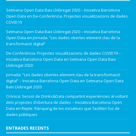
Setmana Open Data Baix Llobregat 2020 – Iniciativa Barcelona
Open Data
en
De-Conferència. Projectes visualitzacions de dades
COVID19
Setmana Open Data Baix Llobregat 2020 – Iniciativa Barcelona
Open Data
en
Jornada. “Les dades obertes element clau de la
transformació digital”
De-Conferència. Projectes visualitzacions de dades COVID19 –
Iniciativa Barcelona Open Data
en
Setmana Open Data Baix
Llobregat 2020
Jornada. “Les dades obertes element clau de la transformació
digital” – Iniciativa Barcelona Open Data
en
Setmana Open Data
Baix Llobregat 2020
Crònica: Sessió de Drinks&Data compartint experiències al voltant
dels projectes d’obertura de dades – Iniciativa Barcelona Open
Data
en
Repte: Rànquing de les iniciatives que faciliten l’us de
dades públiques
ENTRADES RECENTS