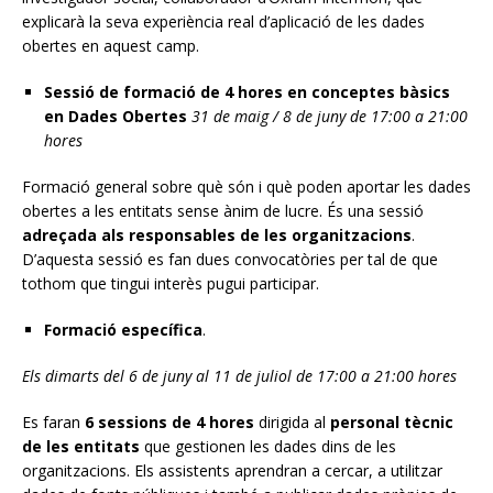
explicarà la seva experiència real d’aplicació de les dades
obertes en aquest camp.
Sessió de formació de 4 hores en conceptes bàsics
en Dades Obertes
31 de maig / 8 de juny de 17:00 a 21:00
hores
Formació general sobre què són i què poden aportar les dades
obertes a les entitats sense ànim de lucre. És una sessió
adreçada als responsables de les organitzacions
.
D’aquesta sessió es fan dues convocatòries per tal de que
tothom que tingui interès pugui participar.
Formació específica
.
Els dimarts del 6 de juny al 11 de juliol de 17:00 a 21:00 hores
Es faran
6 sessions de 4 hores
dirigida al
personal tècnic
de les entitats
que gestionen les dades dins de les
organitzacions. Els assistents aprendran a cercar, a utilitzar