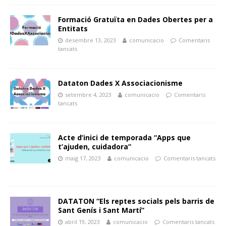
Formació Gratuïta en Dades Obertes per a
Entitats
desembre 13, 2023
comunicacio
Comentaris
tancats
Dataton Dades X Associacionisme
setembre 4, 2023
comunicacio
Comentaris
tancats
Acte d’inici de temporada “Apps que
t’ajuden, cuidadora”
maig 17, 2023
comunicacio
Comentaris tancats
DATATON “Els reptes socials pels barris de
Sant Genís i Sant Martí”
abril 19, 2023
comunicacio
Comentaris tancats