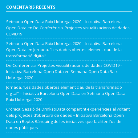
COMENTARIS RECENTS
Setmana Open Data Baix Llobregat 2020 – Iniciativa Barcelona
Open Data
en
De-Conferència. Projectes visualitzacions de dades
COVID19
Setmana Open Data Baix Llobregat 2020 – Iniciativa Barcelona
Open Data
en
Jornada. “Les dades obertes element clau de la
transformació digital”
De-Conferència. Projectes visualitzacions de dades COVID19 –
Iniciativa Barcelona Open Data
en
Setmana Open Data Baix
Llobregat 2020
Jornada. “Les dades obertes element clau de la transformació
digital” – Iniciativa Barcelona Open Data
en
Setmana Open Data
Baix Llobregat 2020
Crònica: Sessió de Drinks&Data compartint experiències al voltant
dels projectes d’obertura de dades – Iniciativa Barcelona Open
Data
en
Repte: Rànquing de les iniciatives que faciliten l’us de
dades públiques