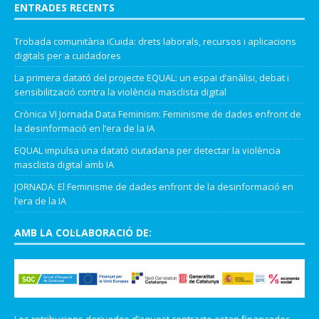
ENTRADES RECENTS
Trobada comunitària iCuida: drets laborals, recursos i aplicacions
digitals per a cuidadores
La primera datató del projecte EQUAL: un espai d’anàlisi, debat i
sensibilització contra la violència masclista digital
Crònica VI Jornada Data Feminism: Feminisme de dades enfront de
la desinformació en l’era de la IA
EQUAL impulsa una datató ciutadana per detectar la violència
masclista digital amb IA
JORNADA: El Feminisme de dades enfront de la desinformació en
l’era de la IA
AMB LA COL·LABORACIÓ DE: