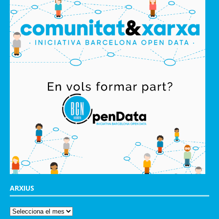
ARXIUS