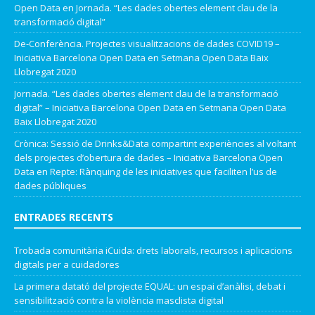
Open Data
en
Jornada. “Les dades obertes element clau de la
transformació digital”
De-Conferència. Projectes visualitzacions de dades COVID19 –
Iniciativa Barcelona Open Data
en
Setmana Open Data Baix
Llobregat 2020
Jornada. “Les dades obertes element clau de la transformació
digital” – Iniciativa Barcelona Open Data
en
Setmana Open Data
Baix Llobregat 2020
Crònica: Sessió de Drinks&Data compartint experiències al voltant
dels projectes d’obertura de dades – Iniciativa Barcelona Open
Data
en
Repte: Rànquing de les iniciatives que faciliten l’us de
dades públiques
ENTRADES RECENTS
Trobada comunitària iCuida: drets laborals, recursos i aplicacions
digitals per a cuidadores
La primera datató del projecte EQUAL: un espai d’anàlisi, debat i
sensibilització contra la violència masclista digital