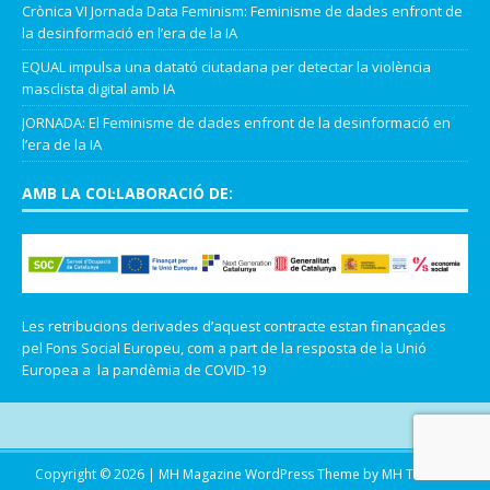
Crònica VI Jornada Data Feminism: Feminisme de dades enfront de
la desinformació en l’era de la IA
EQUAL impulsa una datató ciutadana per detectar la violència
masclista digital amb IA
JORNADA: El Feminisme de dades enfront de la desinformació en
l’era de la IA
AMB LA COL·LABORACIÓ DE:
Les retribucions derivades d’aquest contracte estan finançades
pel Fons Social Europeu, com a part de la resposta de la Unió
Europea a la pandèmia de COVID-19
Copyright © 2026 | MH Magazine WordPress Theme by
MH Themes