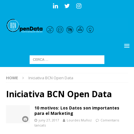
HOME
Iniciativa BCN Open Data
Iniciativa BCN Open Data
10 motivos: Los Datos son importantes
para el Marketing
juny 27, 2017
Lourdes Muñoz
Comentaris
tancats