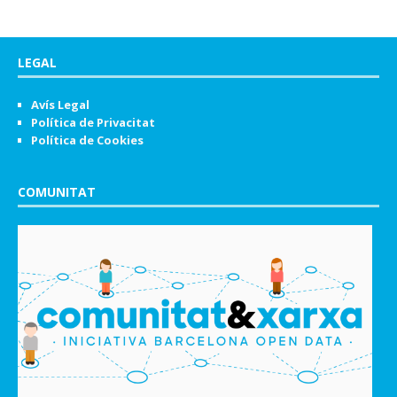
LEGAL
Avís Legal
Política de Privacitat
Política de Cookies
COMUNITAT