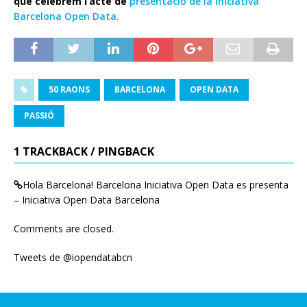
què celebrem l’acte de
presentació de la Iniciativa
Barcelona Open Data.
50 RAONS
BARCELONA
OPEN DATA
PASSIÓ
1 TRACKBACK / PINGBACK
Hola Barcelona! Barcelona Iniciativa Open Data es presenta
– Iniciativa Open Data Barcelona
Comments are closed.
Tweets de @iopendatabcn