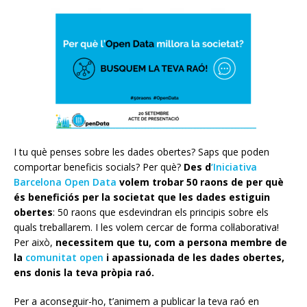
I tu què penses sobre les dades obertes? Saps que poden
comportar beneficis socials? Per què?
Des d
‘Iniciat
iva
Barcelona Open Data
volem trobar 50 raons de per què
és beneficiós per la societat que les dades estiguin
obertes
: 50 raons que esdevindran els principis sobre els
quals treballarem. I les volem cercar de forma col·laborativa!
Per això,
necessitem que tu, com a persona membre de
la
comunitat open
i apassionada de les dades obertes,
ens donis la teva pròpia raó.
Per a aconseguir-ho, t’animem a publicar la teva raó en