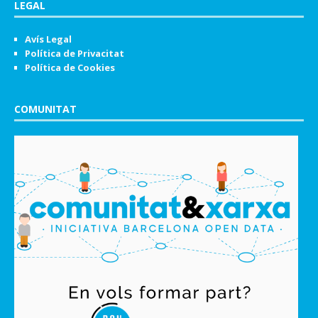
LEGAL
Avís Legal
Política de Privacitat
Política de Cookies
COMUNITAT