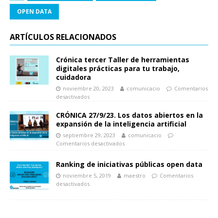
OPEN DATA
ARTÍCULOS RELACIONADOS
Crónica tercer Taller de herramientas
digitales prácticas para tu trabajo,
cuidadora
noviembre 20, 2023
comunicacio
Comentarios
desactivados
CRÓNICA 27/9/23. Los datos abiertos en la
expansión de la inteligencia artificial
septiembre 29, 2023
comunicacio
Comentarios desactivados
Ranking de iniciativas públicas open data
noviembre 5, 2019
maestro
Comentarios
desactivados