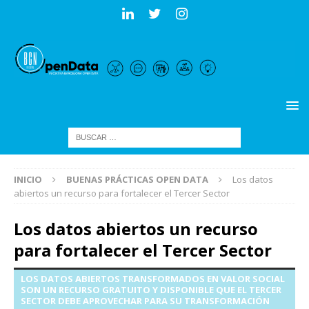
INICIO
BUENAS PRÁCTICAS OPEN DATA
Los datos
abiertos un recurso para fortalecer el Tercer Sector
Los datos abiertos un recurso
para fortalecer el Tercer Sector
LOS DATOS ABIERTOS TRANSFORMADOS EN VALOR SOCIAL
SON UN RECURSO GRATUITO Y DISPONIBLE QUE EL TERCER
SECTOR DEBE APROVECHAR PARA SU TRANSFORMACIÓN