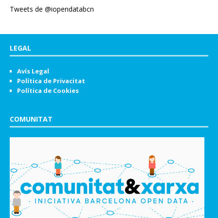
Tweets de @iopendatabcn
LEGAL
Avís Legal
Política de Privacitat
Política de Cookies
COMUNITAT