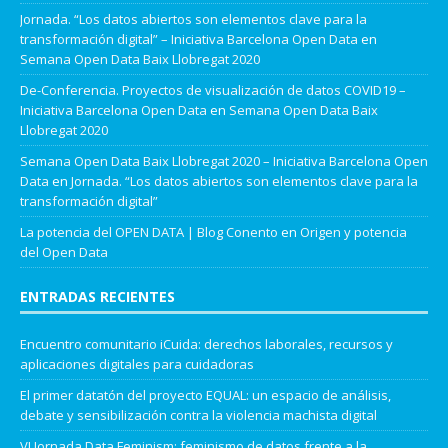
Jornada. “Los datos abiertos son elementos clave para la
transformación digital” – Iniciativa Barcelona Open Data
en
Semana Open Data Baix Llobregat 2020
De-Conferencia. Proyectos de visualización de datos COVID19 –
Iniciativa Barcelona Open Data
en
Semana Open Data Baix
Llobregat 2020
Semana Open Data Baix Llobregat 2020 – Iniciativa Barcelona Open
Data
en
Jornada. “Los datos abiertos son elementos clave para la
transformación digital”
La potencia del OPEN DATA | Blog Conento
en
Origen y potencia
del Open Data
ENTRADAS RECIENTES
Encuentro comunitario iCuida: derechos laborales, recursos y
aplicaciones digitales para cuidadoras
El primer datatón del proyecto EQUAL: un espacio de análisis,
debate y sensibilización contra la violencia machista digital
VI Jornada Data Feminism: feminismo de datos frente a la