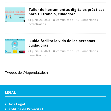
Taller de herramientas digitales prácticas
para tu trabajo, cuidadora
junio 26, 2023
comunicacio
Comentarios
desactivados
iCuida facilita la vida de las personas
cuidadoras
junio 14, 2023
comunicacio
Comentarios
desactivados
Tweets de @iopendatabcn
LEGAL
Avís Legal
Política de Privacitat