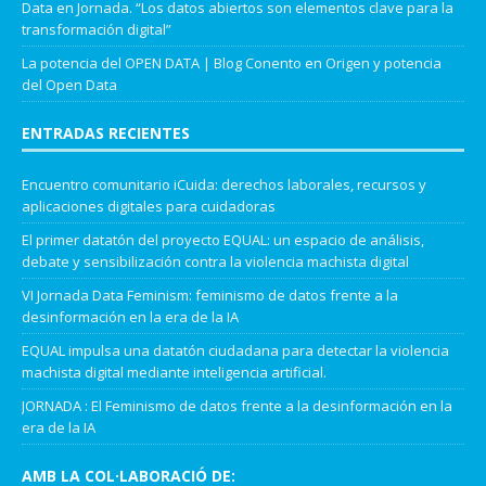
Data
en
Jornada. “Los datos abiertos son elementos clave para la
transformación digital”
La potencia del OPEN DATA | Blog Conento
en
Origen y potencia
del Open Data
ENTRADAS RECIENTES
Encuentro comunitario iCuida: derechos laborales, recursos y
aplicaciones digitales para cuidadoras
El primer datatón del proyecto EQUAL: un espacio de análisis,
debate y sensibilización contra la violencia machista digital
VI Jornada Data Feminism: feminismo de datos frente a la
desinformación en la era de la IA
EQUAL impulsa una datatón ciudadana para detectar la violencia
machista digital mediante inteligencia artificial.
JORNADA : El Feminismo de datos frente a la desinformación en la
era de la IA
AMB LA COL·LABORACIÓ DE: