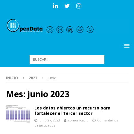
INICIO
2023
junio
Mes:
junio 2023
Los datos abiertos un recurso para
fortalecer el Tercer Sector
junio 27, 2023
comunicacio
Comentarios
desactivados