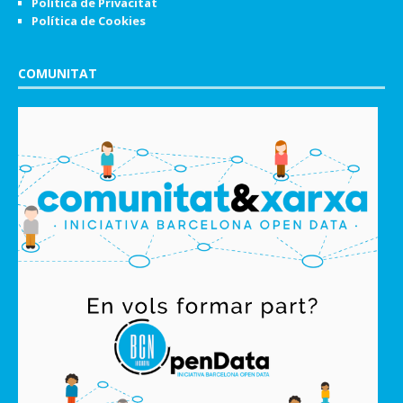
Política de Privacitat
Política de Cookies
COMUNITAT