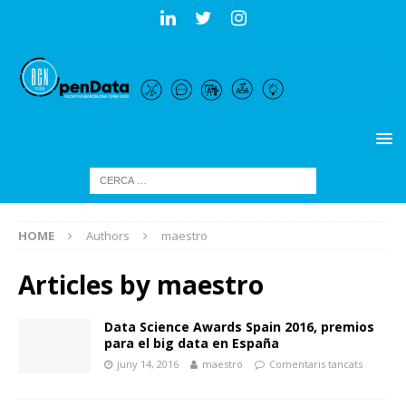
HOME
Authors
maestro
Articles by
maestro
Data Science Awards Spain 2016, premios
para el big data en España
juny 14, 2016
maestro
Comentaris tancats