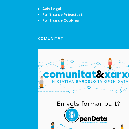
Avís Legal
Política de Privacitat
Política de Cookies
COMUNITAT