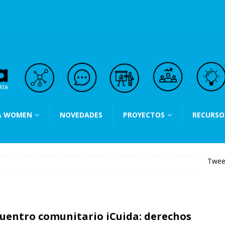
A WOMEN
NOVEDADES
PROYECTOS
RECURSO
Twee
uentro comunitario iCuida: derechos