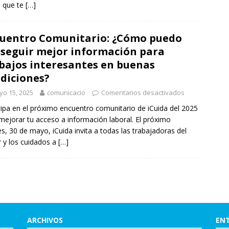
 que te
[…]
uentro Comunitario: ¿Cómo puedo
seguir mejor información para
bajos interesantes en buenas
diciones?
o 15, 2025
comunicacio
Comentarios desactivados
cipa en el próximo encuentro comunitario de iCuida del 2025
mejorar tu acceso a información laboral. El próximo
es, 30 de mayo, iCuida invita a todas las trabajadoras del
 y los cuidados a
[…]
ARCHIVOS
ENT