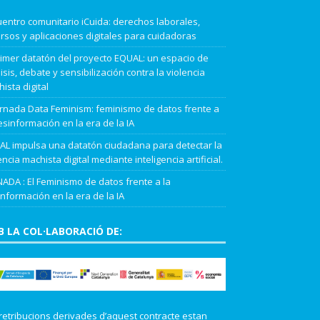
entro comunitario iCuida: derechos laborales,
rsos y aplicaciones digitales para cuidadoras
rimer datatón del proyecto EQUAL: un espacio de
isis, debate y sensibilización contra la violencia
ista digital
ornada Data Feminism: feminismo de datos frente a
esinformación en la era de la IA
L impulsa una datatón ciudadana para detectar la
encia machista digital mediante inteligencia artificial.
ADA : El Feminismo de datos frente a la
nformación en la era de la IA
 LA COL·LABORACIÓ DE:
retribucions derivades d’aquest contracte estan