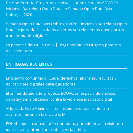
De-Conferencia. Proyectos de visualización de datos COVID19 –
Iniciativa Barcelona Open Data
en
Semana Open Data Baix
Llobregat 2020
Semana Open Data Baix Llobregat 2020 – Iniciativa Barcelona Open
Data
en
Jornada. “Los datos abiertos son elementos clave para la
transformación digital”
La potencia del OPEN DATA | Blog Conento
en
Origen y potencia
del Open Data
ENTRADAS RECIENTES
Encuentro comunitario iCuida: derechos laborales, recursos y
aplicaciones digitales para cuidadoras
El primer datatón del proyecto EQUAL: un espacio de análisis,
debate y sensibilización contra la violencia machista digital
VI Jornada Data Feminism: feminismo de datos frente a la
desinformación en la era de la IA
EQUAL impulsa una datatón ciudadana para detectar la violencia
machista digital mediante inteligencia artificial.