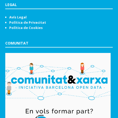
LEGAL
Avís Legal
Política de Privacitat
Política de Cookies
COMUNITAT