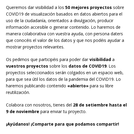
Queremos dar visibilidad a los
50 mejores proyectos
sobre
COVID19
de
visualización basados en datos abiertos para el
uso de la ciudadanía, orientados a divulgación, producir
información accesible o generar contenido. Lo haremos de
manera colaborativa con vuestra ayuda, con persona
daters
que conocéis el valor de los datos y que nos podéis ayudar a
mostrar proyectos relevantes.
Os pedimos que participéis para poder dar
visibilidad
a
vuestros proyectos
sobre los
datos de COVID19
. Los
proyectos seleccionados serán colgados en un espacio web,
para que sea útil los datos de la pandemia del COVID19. Lo
haremos publicando contenido
«abierto»
para su libre
reutilización.
Colabora con nosotros, tienes del
28 de setiembre hasta el
9 de noviembre
para enviar tu proyecto.
¡Ayúdanos! ¡Comparte para que podamos compartir!