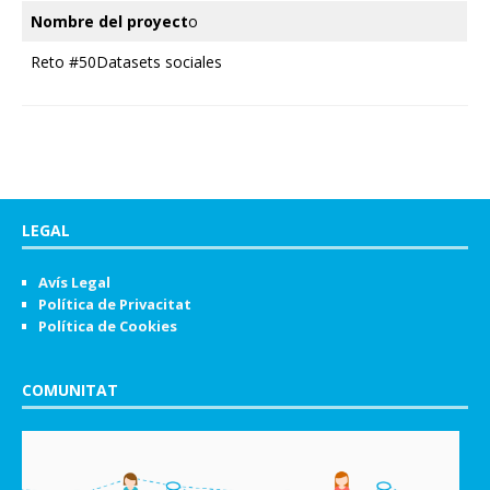
Nombre del proyect
o
Reto #50Datasets sociales
LEGAL
Avís Legal
Política de Privacitat
Política de Cookies
COMUNITAT