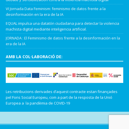
VI Jornada Data Feminism: feminismo de datos frente a la
desinformación en la era de la IA
EQUAL impulsa una datatón ciudadana para detectar la violencia
machista digital mediante inteligencia artificial.
JORNADA : El Feminismo de datos frente a la desinformación en la
era de la IA
AMB LA COL·LABORACIÓ DE:
Les retribucions derivades d’aquest contracte estan finançades
pel Fons Social Europeu, com a part de la resposta de la Unió
Europea a la pandèmia de COVID-19