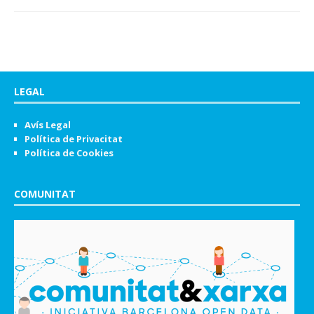
LEGAL
Avís Legal
Política de Privacitat
Política de Cookies
COMUNITAT