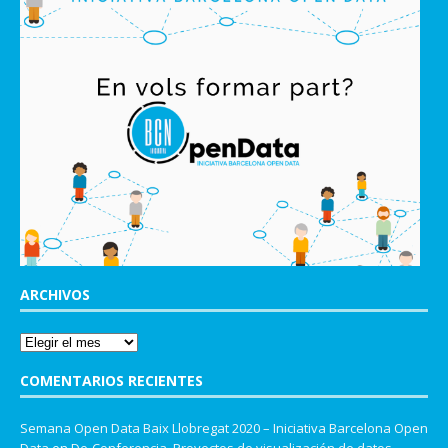
ARCHIVOS
COMENTARIOS RECIENTES
Semana Open Data Baix Llobregat 2020 – Iniciativa Barcelona Open