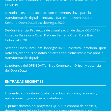
Data
en
De-Conferencia. Proyectos de visualización de datos
COVID19
Jornada. “Los datos abiertos son elementos clave para la
transformación digital” – Iniciativa Barcelona Open Data
en
Semana Open Data Baix Llobregat 2020
De-Conferencia. Proyectos de visualización de datos COVID19 –
Iniciativa Barcelona Open Data
en
Semana Open Data Baix
Llobregat 2020
Semana Open Data Baix Llobregat 2020 – Iniciativa Barcelona Open
Data
en
Jornada. “Los datos abiertos son elementos clave para la
transformación digital”
La potencia del OPEN DATA | Blog Conento
en
Origen y potencia
del Open Data
ENTRADAS RECIENTES
Encuentro comunitario iCuida: derechos laborales, recursos y
aplicaciones digitales para cuidadoras
El primer datatón del proyecto EQUAL: un espacio de análisis,
debate y sensibilización contra la violencia machista digital