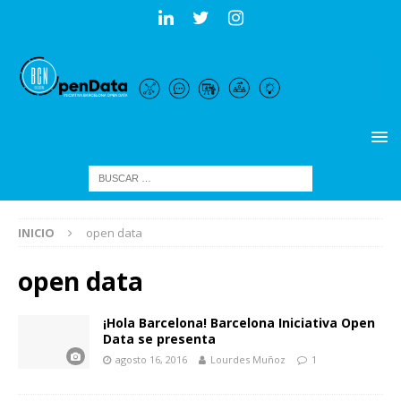
INICIO
open data
open data
¡Hola Barcelona! Barcelona Iniciativa Open
Data se presenta
agosto 16, 2016
Lourdes Muñoz
1